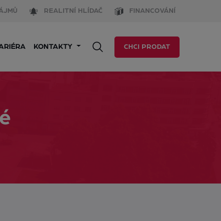
ÁJMŮ
REALITNÍ HLÍDAČ
FINANCOVÁNÍ
ARIÉRA
KONTAKTY
CHCI PRODAT
né