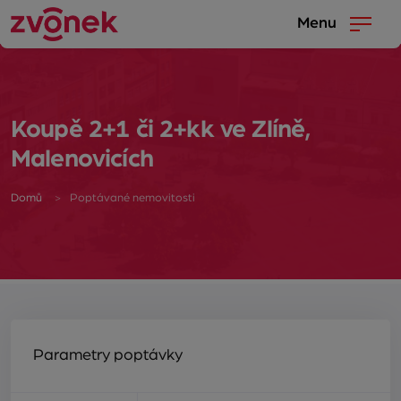
Menu
Koupě 2+1 či 2+kk ve Zlíně,
Malenovicích
Domů
Poptávané nemovitosti
Parametry poptávky