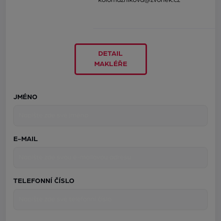
kolomaznikova@zvonek.cz
DETAIL
MAKLÉŘE
JMÉNO
E-MAIL
TELEFONNÍ ČÍSLO