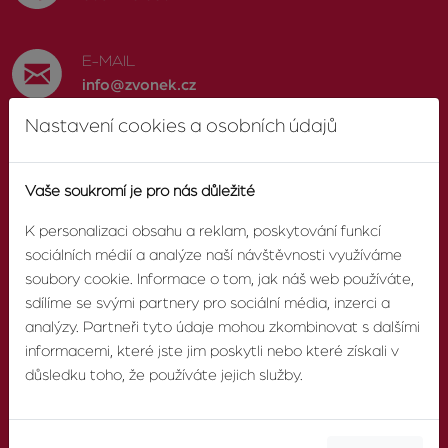
E-MAIL
info@zvonek.cz
Nastavení cookies a osobních údajů
SOCIÁLNÍ SÍTĚ
Facebook
Vaše soukromí je pro nás důležité
K personalizaci obsahu a reklam, poskytování funkcí
sociálních médií a analýze naší návštěvnosti využíváme
soubory cookie. Informace o tom, jak náš web používáte,
O AGENTUŘE
sdílíme se svými partnery pro sociální média, inzerci a
analýzy. Partneři tyto údaje mohou zkombinovat s dalšími
informacemi, které jste jim poskytli nebo které získali v
O nás
důsledku toho, že používáte jejich služby.
Pobočky