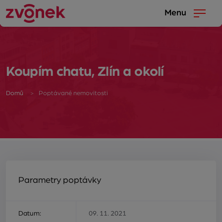
Menu
Koupím chatu, Zlín a okolí
Domů
Poptávané nemovitosti
Parametry poptávky
Datum:
09. 11. 2021