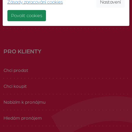
Zásady zpracování cookies
Nastavení
Náš tým
Povolit cookies
Volná pracovní místa
PRO KLIENTY
Chci prodat
Chci koupit
Nabízím k pronájmu
Hledám pronájem