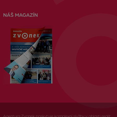
NÁŠ MAGAZÍN
Agentura Zvonek poskytuje komplexní služby v oblasti realit,