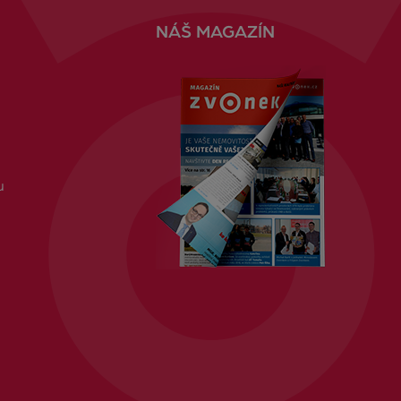
NÁŠ MAGAZÍN
u