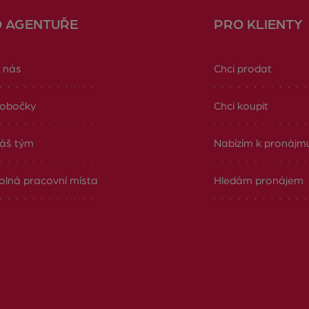
O AGENTUŘE
PRO KLIENTY
 nás
Chci prodat
obočky
Chci koupit
áš tým
Nabízím k pronájm
olná pracovní místa
Hledám pronájem