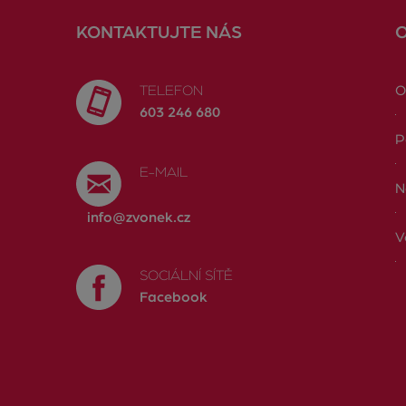
KONTAKTUJTE NÁS
TELEFON
O
603 246 680
P
E-MAIL
N
info@zvonek.cz
V
SOCIÁLNÍ SÍTĚ
Facebook