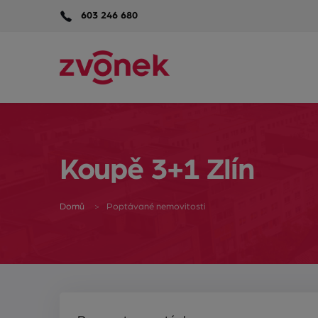
603 246 680
Koupě 3+1 Zlín
Domů
Poptávané nemovitosti