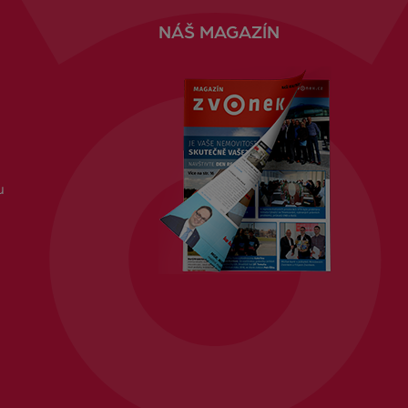
NÁŠ MAGAZÍN
u