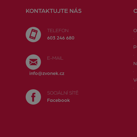
KONTAKTUJTE NÁS
TELEFON
O
603 246 680
P
E-MAIL
N
info@zvonek.cz
V
SOCIÁLNÍ SÍTĚ
Facebook