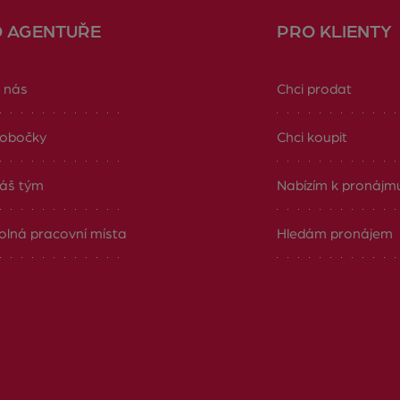
O AGENTUŘE
PRO KLIENTY
 nás
Chci prodat
obočky
Chci koupit
áš tým
Nabízím k pronájm
olná pracovní místa
Hledám pronájem