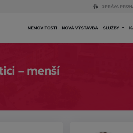
SPRÁVA PRON
NEMOVITOSTI
NOVÁ VÝSTAVBA
SLUŽBY
K
tici - menší