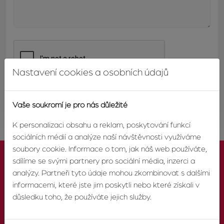
Nastavení cookies a osobních údajů
ODESLAT
Vaše soukromí je pro nás důležité
K personalizaci obsahu a reklam, poskytování funkcí
sociálních médií a analýze naší návštěvnosti využíváme
soubory cookie. Informace o tom, jak náš web používáte,
sdílíme se svými partnery pro sociální média, inzerci a
analýzy. Partneři tyto údaje mohou zkombinovat s dalšími
informacemi, které jste jim poskytli nebo které získali v
KONTAKTUJTE NÁS
důsledku toho, že používáte jejich služby.