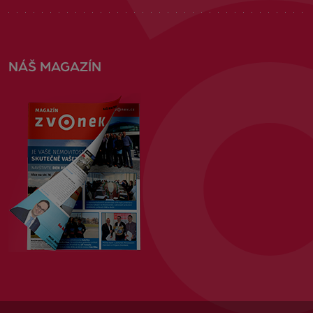
NÁŠ MAGAZÍN