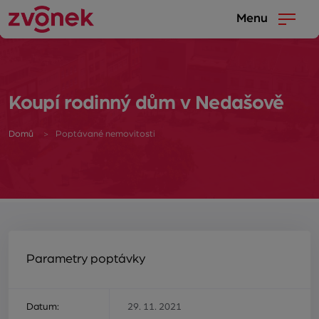
Menu
Koupí rodinný dům v Nedašově
Domů
Poptávané nemovitosti
Parametry poptávky
Datum:
29. 11. 2021