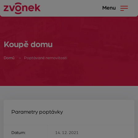
Menu
Koupě domu
Domů
Poptávané nemovitosti
Parametry poptávky
Datum:
14. 12. 2021