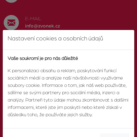
E-MAIL
info@zvonek.cz
Nastavení cookies a osobních údajů
SOCIÁLNÍ SÍTĚ
Facebook
Vaše soukromí je pro nás důležité
K personalizaci obsahu a reklam, poskytování funkcí
sociálních médií a analýze naší návštěvnosti využíváme
soubory cookie. Informace o tom, jak náš web používáte,
O AGENTUŘE
sdílíme se svými partnery pro sociální média, inzerci a
analýzy. Partneři tyto údaje mohou zkombinovat s dalšími
informacemi, které jste jim poskytli nebo které získali v
O nás
důsledku toho, že používáte jejich služby.
Pobočky