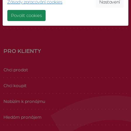
Zásady zpracování cookies
Nastavení
Náš tým
Povolit cookies
Volná pracovní místa
PRO KLIENTY
Chci prodat
Chci koupit
Nabízím k pronájmu
Hledám pronájem