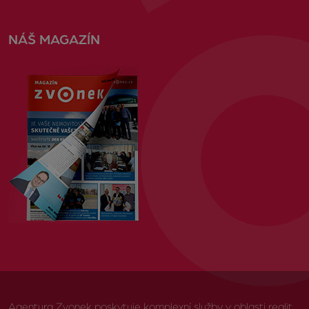
NÁŠ MAGAZÍN
Agentura Zvonek poskytuje komplexní služby v oblasti realit,