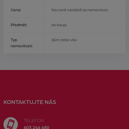
Cena:
Na ceně nezáleží za nemovitost
Předmět:
ke koupi
Typ
dům nebo vila
nemovitosti:
KONTAKTUJTE NÁS
TELEFON
603 246 680