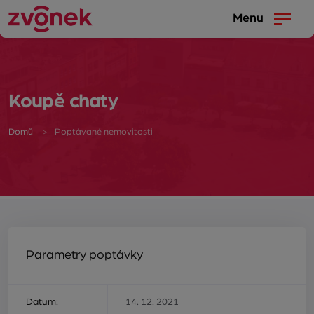
Menu
Koupě chaty
Domů
Poptávané nemovitosti
Parametry poptávky
Datum:
14. 12. 2021