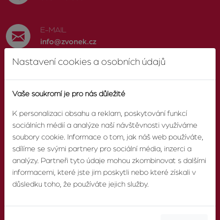
E-MAIL
info@zvonek.cz
Nastavení cookies a osobních údajů
SOCIÁLNÍ SÍTĚ
Facebook
Vaše soukromí je pro nás důležité
K personalizaci obsahu a reklam, poskytování funkcí
sociálních médií a analýze naší návštěvnosti využíváme
soubory cookie. Informace o tom, jak náš web používáte,
O AGENTUŘE
sdílíme se svými partnery pro sociální média, inzerci a
analýzy. Partneři tyto údaje mohou zkombinovat s dalšími
informacemi, které jste jim poskytli nebo které získali v
O nás
důsledku toho, že používáte jejich služby.
Pobočky