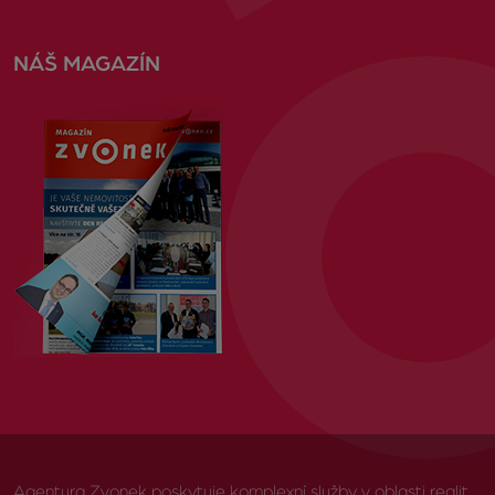
NÁŠ MAGAZÍN
Agentura Zvonek poskytuje komplexní služby v oblasti realit,