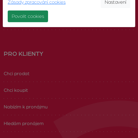
Zásady zpracování cookies
Nastavení
Náš tým
Povolit cookies
Volná pracovní místa
PRO KLIENTY
Chci prodat
Chci koupit
Nabízím k pronájmu
Hledám pronájem