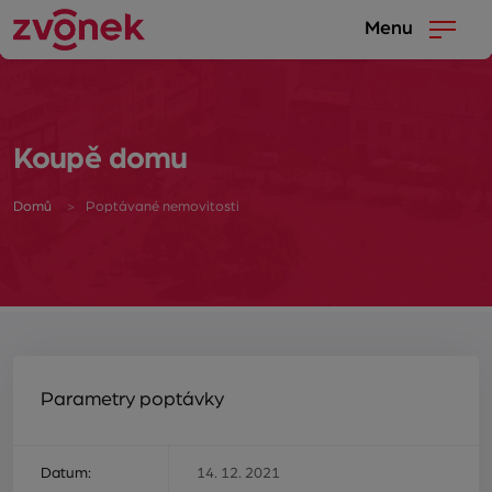
Menu
Koupě domu
Domů
Poptávané nemovitosti
Parametry poptávky
Datum:
14. 12. 2021