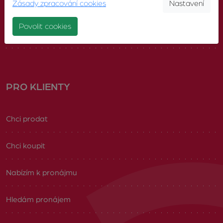
Zásady zpracování cookies
Nastavení
Náš tým
Povolit cookies
Volná pracovní místa
PRO KLIENTY
Chci prodat
Chci koupit
Nabízím k pronájmu
Hledám pronájem