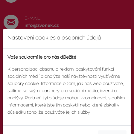
E-MAIL
info@zvonek.cz
Nastavení cookies a osobních údajů
SOCIÁLNÍ SÍTĚ
Facebook
Vaše soukromí je pro nás důležité
K personalizaci obsahu a reklam, poskytování funkcí
sociálních médií a analýze naší návštěvnosti využíváme
soubory cookie. Informace o tom, jak náš web používáte,
O AGENTUŘE
sdílíme se svými partnery pro sociální média, inzerci a
analýzy. Partneři tyto údaje mohou zkombinovat s dalšími
informacemi, které jste jim poskytli nebo které získali v
O nás
důsledku toho, že používáte jejich služby.
Pobočky