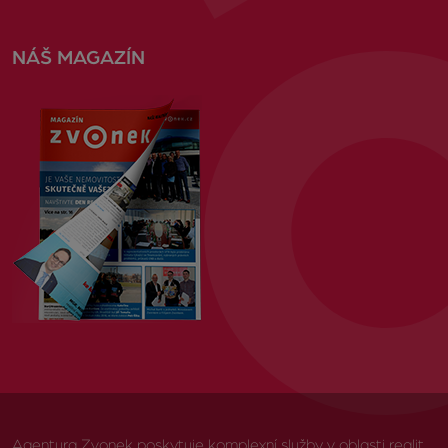
NÁŠ MAGAZÍN
Agentura Zvonek poskytuje komplexní služby v oblasti realit,