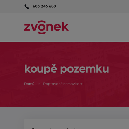
603 246 680
koupě pozemku
Domů
Poptávané nemovitosti