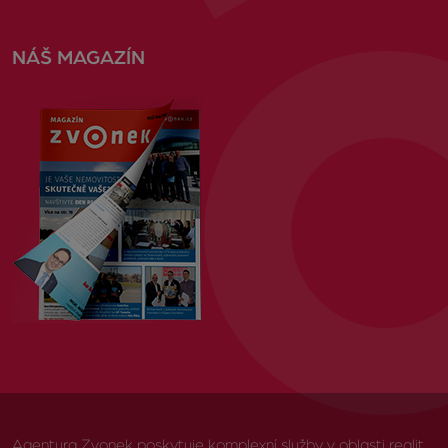
NÁŠ MAGAZÍN
Agentura Zvonek poskytuje komplexní služby v oblasti realit,