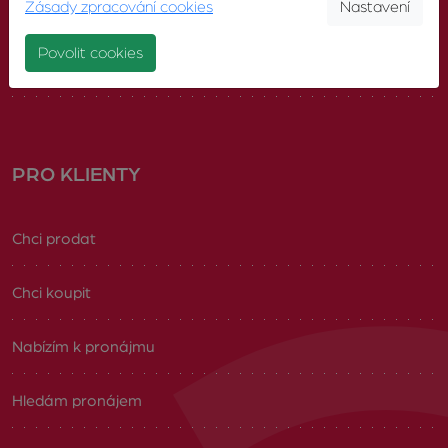
Zásady zpracování cookies
Nastavení
Náš tým
Povolit cookies
Volná pracovní místa
PRO KLIENTY
Chci prodat
Chci koupit
Nabízím k pronájmu
Hledám pronájem