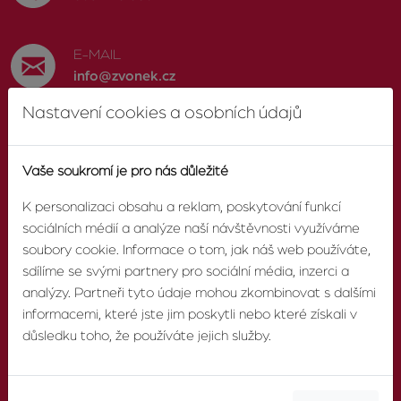
E-MAIL
info@zvonek.cz
Nastavení cookies a osobních údajů
SOCIÁLNÍ SÍTĚ
Facebook
Vaše soukromí je pro nás důležité
K personalizaci obsahu a reklam, poskytování funkcí
sociálních médií a analýze naší návštěvnosti využíváme
soubory cookie. Informace o tom, jak náš web používáte,
O AGENTUŘE
sdílíme se svými partnery pro sociální média, inzerci a
analýzy. Partneři tyto údaje mohou zkombinovat s dalšími
informacemi, které jste jim poskytli nebo které získali v
O nás
důsledku toho, že používáte jejich služby.
Pobočky