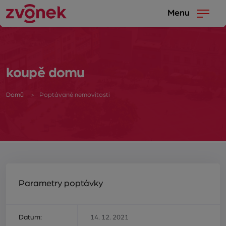
Menu
koupě domu
Domů
Poptávané nemovitosti
Parametry poptávky
Datum:
14. 12. 2021