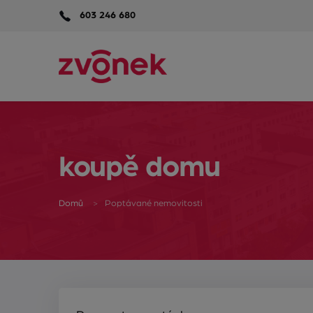
603 246 680
koupě domu
Domů
Poptávané nemovitosti