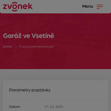
Menu
Garáž ve Vsetíně
Domů
Poptávané nemovitosti
Parametry poptávky
Datum:
17. 12. 2021