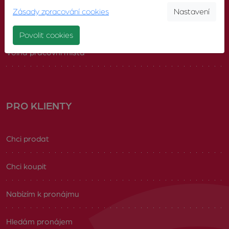
Zásady zpracování cookies
Nastavení
Náš tým
Povolit cookies
Volná pracovní místa
PRO KLIENTY
Chci prodat
Chci koupit
Nabízím k pronájmu
Hledám pronájem