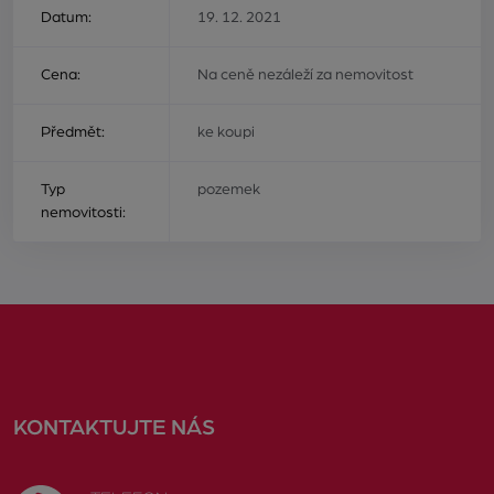
Datum:
19. 12. 2021
Cena:
Na ceně nezáleží za nemovitost
Předmět:
ke koupi
Typ
pozemek
nemovitosti:
KONTAKTUJTE NÁS