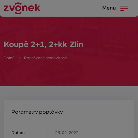
Menu
Koupě 2+1, 2+kk Zlín
Domů
Poptávané nemovitosti
Parametry poptávky
Datum:
23. 02. 2022