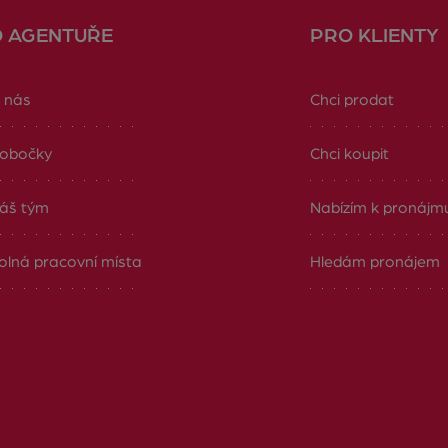
O AGENTUŘE
PRO KLIENTY
 nás
Chci prodat
obočky
Chci koupit
áš tým
Nabízím k pronájm
olná pracovní místa
Hledám pronájem