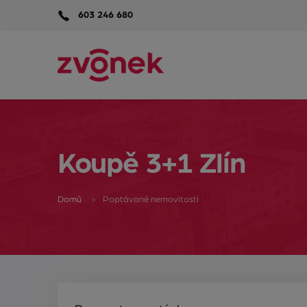
603 246 680
Koupě 3+1 Zlín
Domů
Poptávané nemovitosti