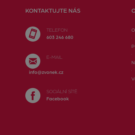
KONTAKTUJTE NÁS
TELEFON
O
603 246 680
P
E-MAIL
N
info@zvonek.cz
V
SOCIÁLNÍ SÍTĚ
Facebook