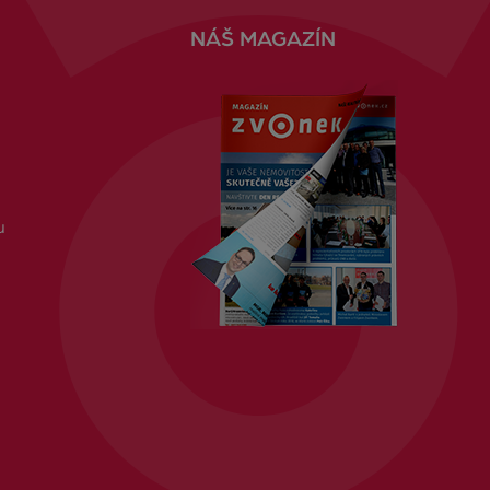
NÁŠ MAGAZÍN
u