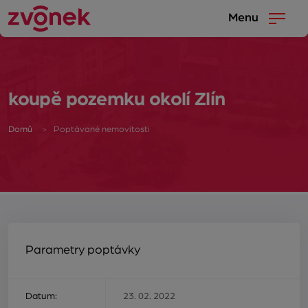
Menu
koupě pozemku okolí Zlín
Domů
Poptávané nemovitosti
Parametry poptávky
Datum:
23. 02. 2022