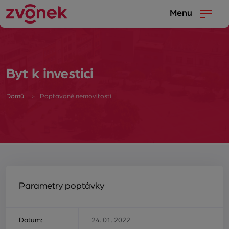
Menu
Byt k investici
Domů
Poptávané nemovitosti
Parametry poptávky
Datum:
24. 01. 2022