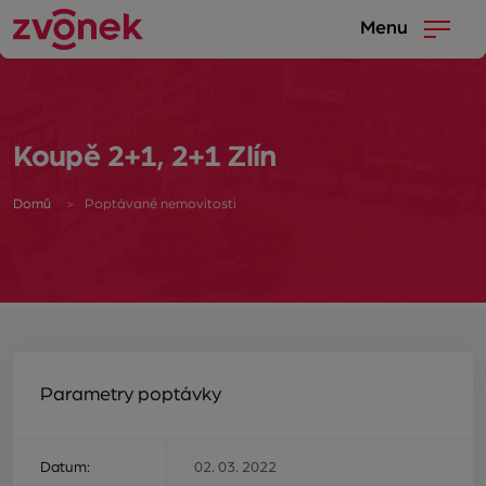
Menu
Koupě 2+1, 2+1 Zlín
Domů
Poptávané nemovitosti
Parametry poptávky
Datum:
02. 03. 2022