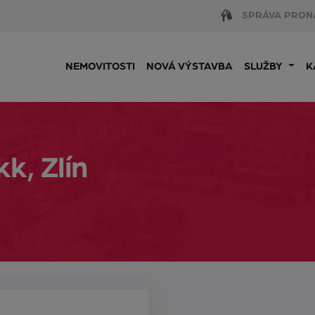
SPRÁVA PRON
NEMOVITOSTI
NOVÁ VÝSTAVBA
SLUŽBY
K
k, Zlín