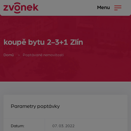
Menu
koupě bytu 2-3+1 Zlín
Domů
Poptávané nemovitosti
Parametry poptávky
Datum:
07. 03. 2022