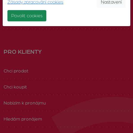
Zásady zpracování cookies
Nastavení
Náš tým
Povolit cookies
Volná pracovní místa
PRO KLIENTY
Chci prodat
Chci koupit
Nabízím k pronájmu
Hledám pronájem