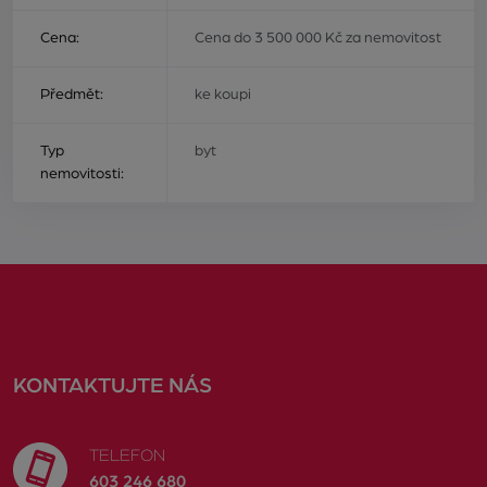
Cena:
Cena do 3 500 000 Kč za nemovitost
Předmět:
ke koupi
Typ
byt
nemovitosti:
KONTAKTUJTE NÁS
TELEFON
603 246 680