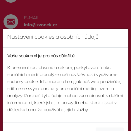
E-MAIL
info@zvonek.cz
Nastavení cookies a osobních údajů
SOCIÁLNÍ SÍTĚ
Facebook
Vaše soukromí je pro nás důležité
K personalizaci obsahu a reklam, poskytování funkcí
sociálních médií a analýze naší návštěvnosti využíváme
soubory cookie. Informace o tom, jak náš web používáte,
O AGENTUŘE
sdílíme se svými partnery pro sociální média, inzerci a
analýzy. Partneři tyto údaje mohou zkombinovat s dalšími
informacemi, které jste jim poskytli nebo které získali v
O nás
důsledku toho, že používáte jejich služby.
Pobočky