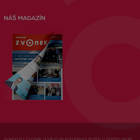
NÁŠ MAGAZÍN
Agentura Zvonek poskytuje komplexní služby v oblasti realit,