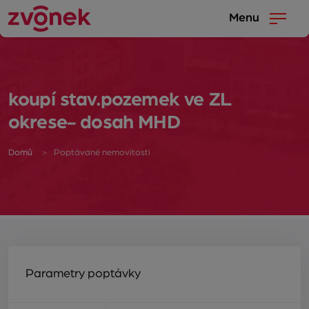
Menu
koupí stav.pozemek ve ZL
okrese- dosah MHD
Domů
Poptávané nemovitosti
Parametry poptávky