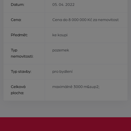
Datum:
05. 04. 2022
Cena:
Cena do 8 000 000 Kč za nemovitost
Předmět:
ke koupi
Typ
pozemek
nemovitosti:
Typ stavby:
pro bydlení
Celková
maximálně 3000 m&sup2;
plocha: