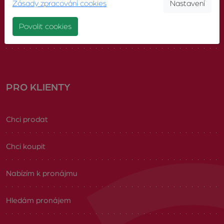
Zásady zpracování cookies
Nastavení
Náš tým
Povolit cookies
Volná pracovní místa
PRO KLIENTY
Chci prodat
Chci koupit
Nabízím k pronájmu
Hledám pronájem