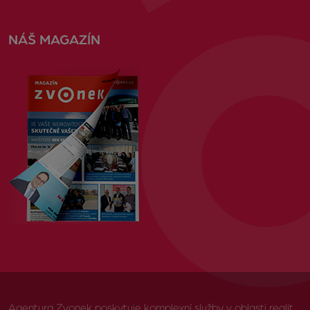
NÁŠ MAGAZÍN
Agentura Zvonek poskytuje komplexní služby v oblasti realit,