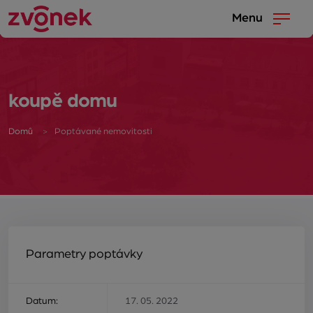
Menu
koupě domu
Domů
Poptávané nemovitosti
Parametry poptávky
Datum:
17. 05. 2022