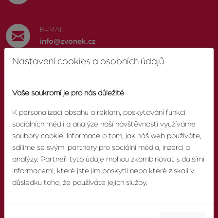
E-MAIL
info@zvonek.cz
Nastavení cookies a osobních údajů
SOCIÁLNÍ SÍTĚ
Facebook
Vaše soukromí je pro nás důležité
K personalizaci obsahu a reklam, poskytování funkcí
sociálních médií a analýze naší návštěvnosti využíváme
soubory cookie. Informace o tom, jak náš web používáte,
O AGENTUŘE
sdílíme se svými partnery pro sociální média, inzerci a
analýzy. Partneři tyto údaje mohou zkombinovat s dalšími
informacemi, které jste jim poskytli nebo které získali v
O nás
důsledku toho, že používáte jejich služby.
Pobočky