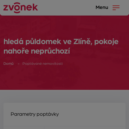
Menu
hledá půldomek ve Zlíně, pokoje
nahoře neprůchozí
Domů
Poptávané nemovitosti
Parametry poptávky