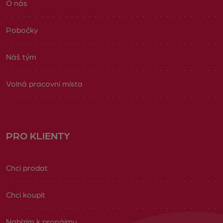
O nás
Pobočky
Náš tým
Volná pracovní místa
PRO KLIENTY
Chci prodat
Chci koupit
Nabízím k pronájmu