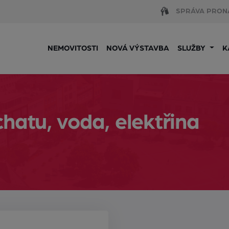
SPRÁVA PRON
NEMOVITOSTI
NOVÁ VÝSTAVBA
SLUŽBY
K
hatu, voda, elektřina