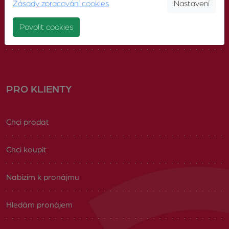
Zásady zpracování cookies
Nastavení
Náš tým
Povolit cookies
Volná pracovní místa
PRO KLIENTY
Chci prodat
Chci koupit
Nabízím k pronájmu
Hledám pronájem