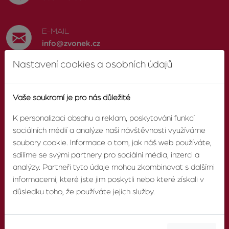
E-MAIL
info@zvonek.cz
Nastavení cookies a osobních údajů
SOCIÁLNÍ SÍTĚ
Facebook
Vaše soukromí je pro nás důležité
K personalizaci obsahu a reklam, poskytování funkcí
sociálních médií a analýze naší návštěvnosti využíváme
soubory cookie. Informace o tom, jak náš web používáte,
O AGENTUŘE
sdílíme se svými partnery pro sociální média, inzerci a
analýzy. Partneři tyto údaje mohou zkombinovat s dalšími
informacemi, které jste jim poskytli nebo které získali v
O nás
důsledku toho, že používáte jejich služby.
Pobočky