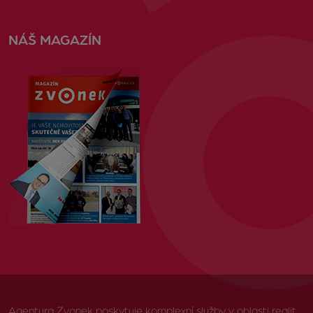
NÁŠ MAGAZÍN
Agentura Zvonek poskytuje komplexní služby v oblasti realit,