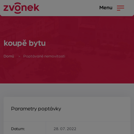
Menu
koupě bytu
Domů
Poptávané nemovitosti
Parametry poptávky
Datum:
28. 07. 2022