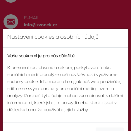
E-MAIL
info@zvonek.cz
Nastavení cookies a osobních údajů
SOCIÁLNÍ SÍTĚ
Facebook
Vaše soukromí je pro nás důležité
K personalizaci obsahu a reklam, poskytování funkcí
sociálních médií a analýze naší návštěvnosti využíváme
soubory cookie. Informace o tom, jak náš web používáte,
O AGENTUŘE
sdílíme se svými partnery pro sociální média, inzerci a
analýzy. Partneři tyto údaje mohou zkombinovat s dalšími
informacemi, které jste jim poskytli nebo které získali v
O nás
důsledku toho, že používáte jejich služby.
Pobočky