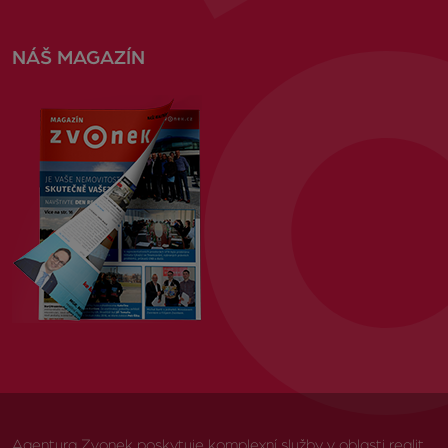
NÁŠ MAGAZÍN
Agentura Zvonek poskytuje komplexní služby v oblasti realit,