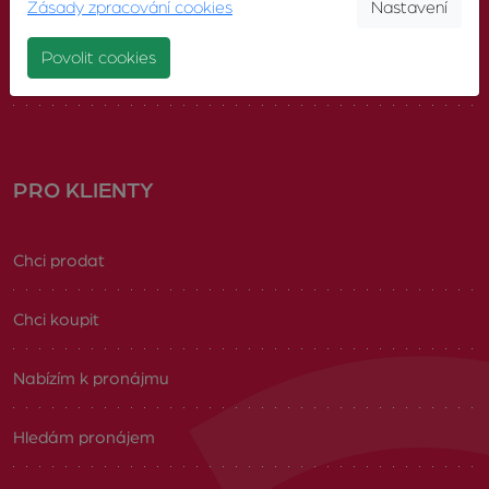
Zásady zpracování cookies
Nastavení
Náš tým
Povolit cookies
Volná pracovní místa
PRO KLIENTY
Chci prodat
Chci koupit
Nabízím k pronájmu
Hledám pronájem