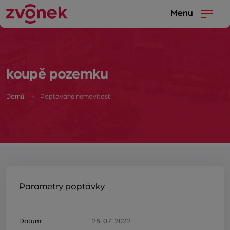
Menu
koupě pozemku
Domů
Poptávané nemovitosti
Parametry poptávky
Datum:
28. 07. 2022