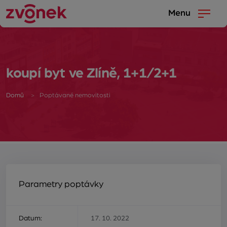
Menu
koupí byt ve Zlíně, 1+1/2+1
Domů
Poptávané nemovitosti
Parametry poptávky
Datum:
17. 10. 2022