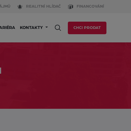
ÁJMŮ
REALITNÍ HLÍDAČ
FINANCOVÁNÍ
ARIÉRA
KONTAKTY
CHCI PRODAT
u