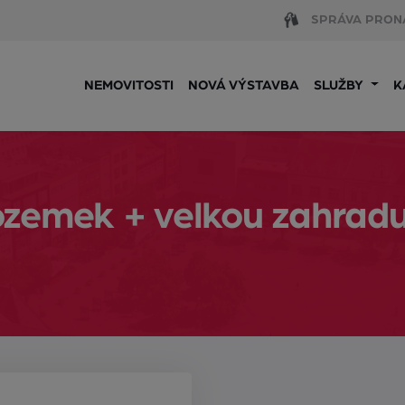
SPRÁVA PRON
NEMOVITOSTI
NOVÁ VÝSTAVBA
SLUŽBY
K
ozemek + velkou zahrad