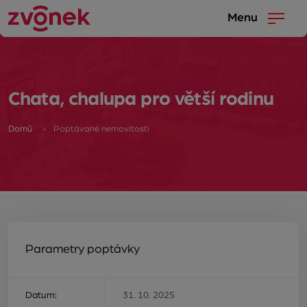
Menu
Chata, chalupa pro větší rodinu
Domů
Poptávané nemovitosti
Parametry poptávky
Datum:
31. 10. 2025