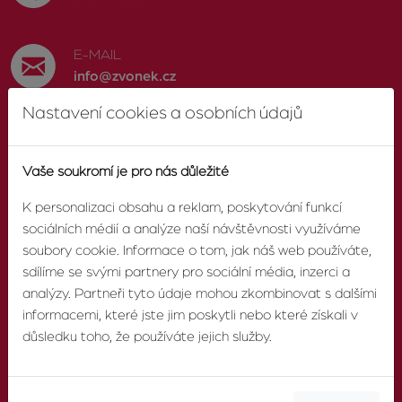
E-MAIL
info@zvonek.cz
Nastavení cookies a osobních údajů
SOCIÁLNÍ SÍTĚ
Facebook
Vaše soukromí je pro nás důležité
K personalizaci obsahu a reklam, poskytování funkcí
sociálních médií a analýze naší návštěvnosti využíváme
soubory cookie. Informace o tom, jak náš web používáte,
O AGENTUŘE
sdílíme se svými partnery pro sociální média, inzerci a
analýzy. Partneři tyto údaje mohou zkombinovat s dalšími
informacemi, které jste jim poskytli nebo které získali v
O nás
důsledku toho, že používáte jejich služby.
Pobočky