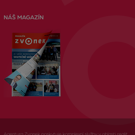
NÁŠ MAGAZÍN
Agentura Zvonek poskytuje komplexní služby v oblasti realit,