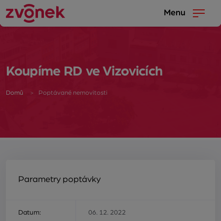
Menu
Koupíme RD ve Vizovicích
Domů
Poptávané nemovitosti
Parametry poptávky
Datum:
06. 12. 2022