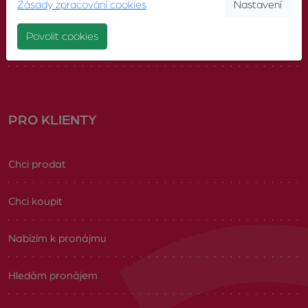
Zásady zpracování cookies
Nastavení
Náš tým
Povolit cookies
Volná pracovní místa
PRO KLIENTY
Chci prodat
Chci koupit
Nabízím k pronájmu
Hledám pronájem