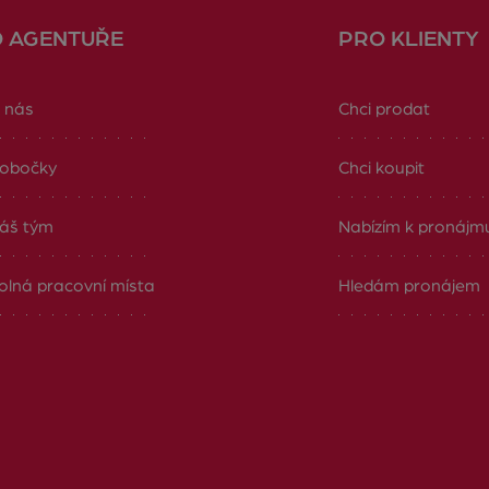
O AGENTUŘE
PRO KLIENTY
 nás
Chci prodat
obočky
Chci koupit
áš tým
Nabízím k pronájm
olná pracovní místa
Hledám pronájem