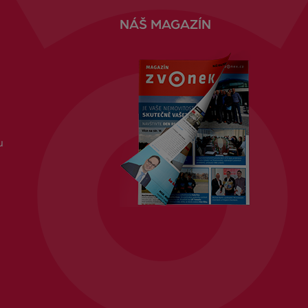
NÁŠ MAGAZÍN
u