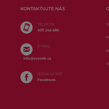
KONTAKTUJTE NÁS
TELEFON
O
603 246 680
P
E-MAIL
N
info@zvonek.cz
V
SOCIÁLNÍ SÍTĚ
Facebook