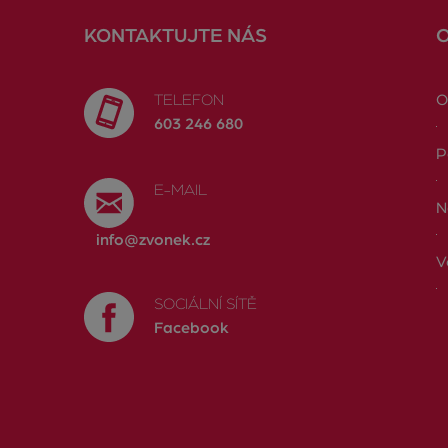
KONTAKTUJTE NÁS
TELEFON
O
603 246 680
P
E-MAIL
N
info@zvonek.cz
V
SOCIÁLNÍ SÍTĚ
Facebook