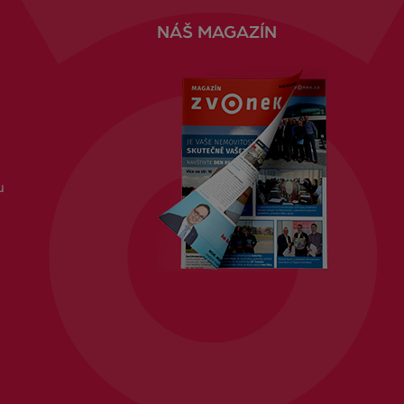
NÁŠ MAGAZÍN
u