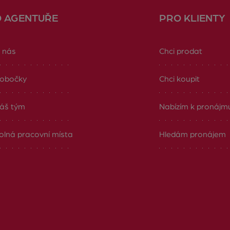
O AGENTUŘE
PRO KLIENTY
 nás
Chci prodat
obočky
Chci koupit
áš tým
Nabízím k pronájm
olná pracovní místa
Hledám pronájem