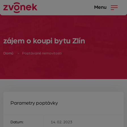
Menu
zájem o koupi bytu Zlín
Domů
Poptávané nemovitosti
Parametry poptávky
Datum:
14. 02. 2023