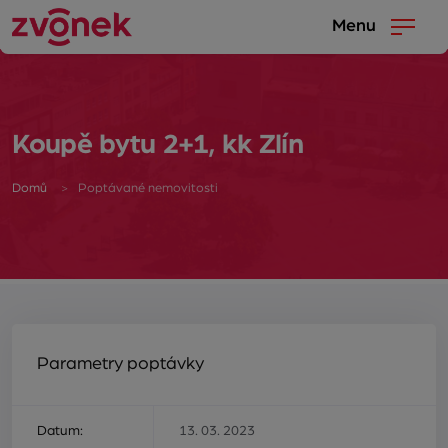
Menu
Koupě bytu 2+1, kk Zlín
Domů
Poptávané nemovitosti
Parametry poptávky
Datum:
13. 03. 2023