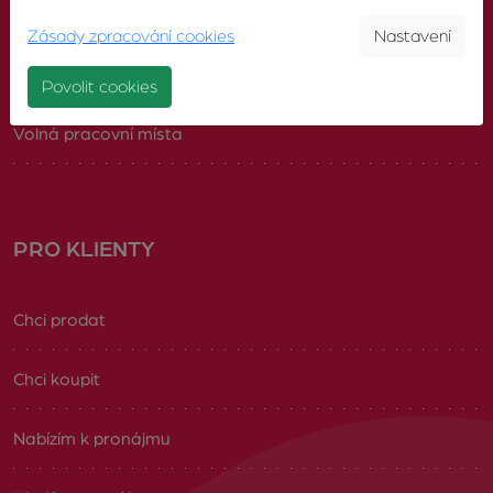
Pobočky
Zásady zpracování cookies
Nastavení
Náš tým
Povolit cookies
Volná pracovní místa
PRO KLIENTY
Chci prodat
Chci koupit
Nabízím k pronájmu