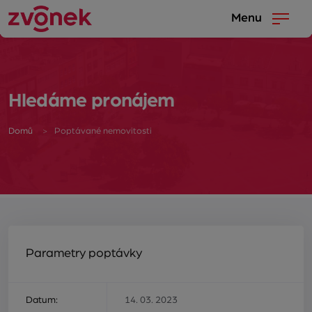
Menu
Hledáme pronájem
Domů
Poptávané nemovitosti
Parametry poptávky
Datum:
14. 03. 2023