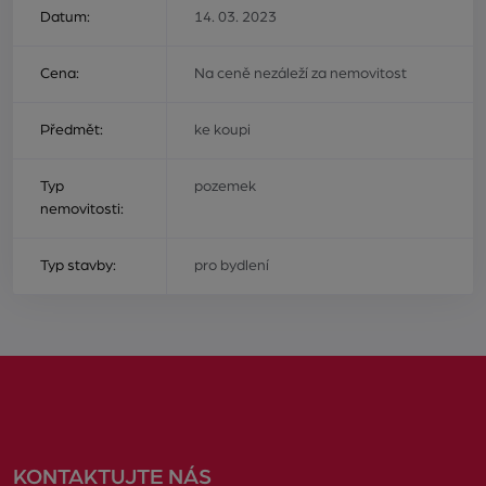
Datum:
14. 03. 2023
Cena:
Na ceně nezáleží za nemovitost
Předmět:
ke koupi
Typ
pozemek
nemovitosti:
Typ stavby:
pro bydlení
KONTAKTUJTE NÁS