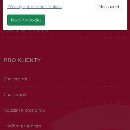
Zásady zpracování cookies
Nastavení
Náš tým
Povolit cookies
Volná pracovní místa
PRO KLIENTY
Chci prodat
Chci koupit
Nabízím k pronájmu
Hledám pronájem