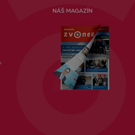
NÁŠ MAGAZÍN
u