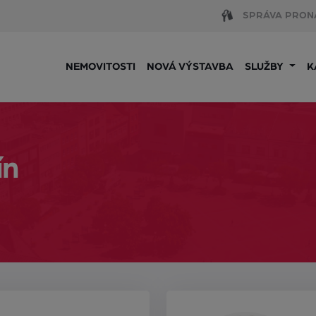
SPRÁVA PRON
NEMOVITOSTI
NOVÁ VÝSTAVBA
SLUŽBY
K
ín