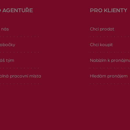
O AGENTUŘE
PRO KLIENTY
 nás
Chci prodat
obočky
Chci koupit
áš tým
Nabízím k pronájm
olná pracovní místa
Hledám pronájem