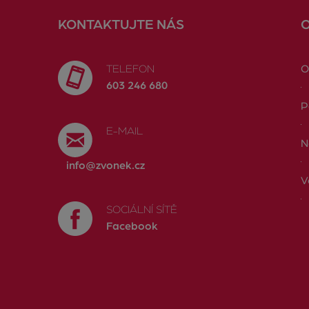
KONTAKTUJTE NÁS
TELEFON
O
603 246 680
P
E-MAIL
N
info@zvonek.cz
V
SOCIÁLNÍ SÍTĚ
Facebook