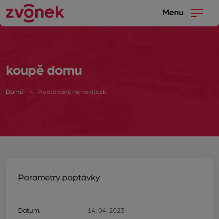
Menu
koupě domu
Domů
Poptávané nemovitosti
Parametry poptávky
Datum:
14. 04. 2023