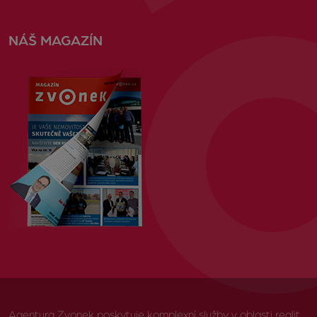
NÁŠ MAGAZÍN
Agentura Zvonek poskytuje komplexní služby v oblasti realit,