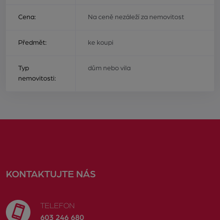
Cena:
Na ceně nezáleží za nemovitost
Předmět:
ke koupi
Typ
dům nebo vila
nemovitosti:
KONTAKTUJTE NÁS
TELEFON
603 246 680