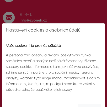
E-MAIL
info@zvonek.cz
Nastavení cookies a osobních údajů
SOCIÁLNÍ SÍTĚ
Facebook
Vaše soukromí je pro nás důležité
K personalizaci obsahu a reklam, poskytování funkcí
sociálních médií a analýze naší návštěvnosti využíváme
soubory cookie. Informace o tom, jak náš web používáte,
O AGENTUŘE
sdílíme se svými partnery pro sociální média, inzerci a
analýzy. Partneři tyto údaje mohou zkombinovat s dalšími
informacemi, které jste jim poskytli nebo které získali v
O nás
důsledku toho, že používáte jejich služby.
Pobočky