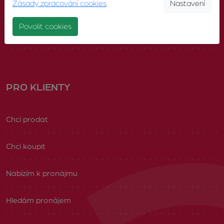
Zásady zpracování cookies
Nastavení
Náš tým
Povolit cookies
Volná pracovní místa
PRO KLIENTY
Chci prodat
Chci koupit
Nabízím k pronájmu
Hledám pronájem