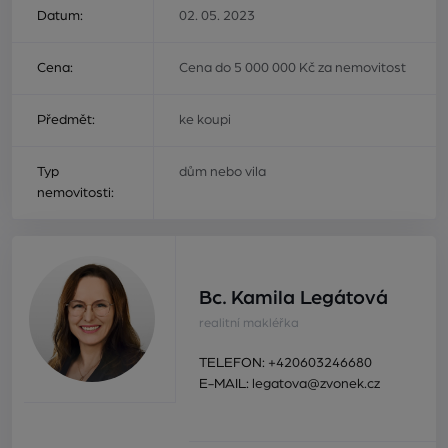
Datum:
02. 05. 2023
Cena:
Cena do 5 000 000 Kč za nemovitost
Předmět:
ke koupi
Typ
dům nebo vila
nemovitosti:
Bc. Kamila Legátová
realitní makléřka
TELEFON:
+420603246680
E-MAIL:
legatova@zvonek.cz