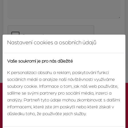
Nastavení cookies a osobních údajů
ODESLAT
Vaše soukromí je pro nás důležité
K personalizaci obsahu a reklam, poskytování funkcí
sociálních médií a analýze naší návštěvnosti využíváme
soubory cookie. Informace o tom, jak náš web používáte,
sdílíme se svými partnery pro sociální média, inzerci a
analýzy. Partneři tyto údaje mohou zkombinovat s dalšími
informacemi, které jste jim poskytli nebo které získali v
důsledku toho, že používáte jejich služby.
KONTAKTUJTE NÁS