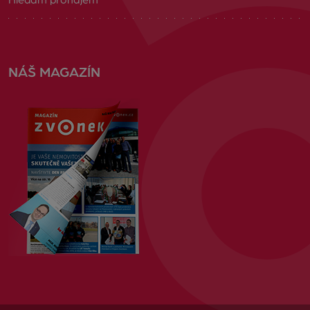
Hledám pronájem
NÁŠ MAGAZÍN