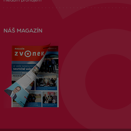
Hledám pronájem
NÁŠ MAGAZÍN