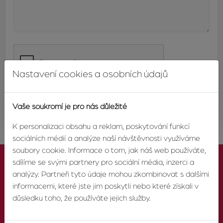
Nastavení cookies a osobních údajů
ODESLAT
Vaše soukromí je pro nás důležité
K personalizaci obsahu a reklam, poskytování funkcí
sociálních médií a analýze naší návštěvnosti využíváme
soubory cookie. Informace o tom, jak náš web používáte,
sdílíme se svými partnery pro sociální média, inzerci a
analýzy. Partneři tyto údaje mohou zkombinovat s dalšími
informacemi, které jste jim poskytli nebo které získali v
důsledku toho, že používáte jejich služby.
KONTAKTUJTE NÁS