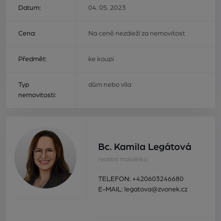
Datum:
04. 05. 2023
Cena:
Na ceně nezáleží za nemovitost
Předmět:
ke koupi
Typ
dům nebo vila
nemovitosti:
Bc. Kamila Legátová
realitní makléřka
TELEFON:
+420603246680
E-MAIL:
legatova@zvonek.cz