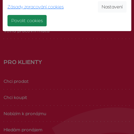
Zásady zpracování cookies
Nastavení
Náš tým
Povolit cookies
Volná pracovní místa
PRO KLIENTY
Chci prodat
Chci koupit
Nabízím k pronájmu
Hledám pronájem