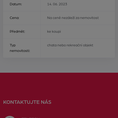
Datum:
14. 06. 2023
Cena:
Na ceně nezáleží za nemovitost
Předmět:
ke koupi
Typ
chata nebo rekreační objekt
nemovitosti:
KONTAKTUJTE NÁS