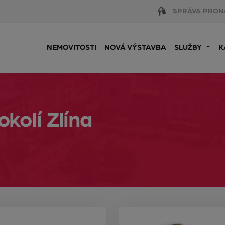
SPRÁVA PRON
NEMOVITOSTI
NOVÁ VÝSTAVBA
SLUŽBY
K
kolí Zlína