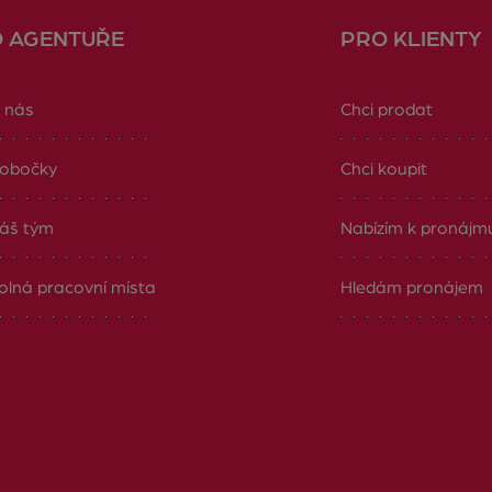
O AGENTUŘE
PRO KLIENTY
 nás
Chci prodat
obočky
Chci koupit
áš tým
Nabízím k pronájm
olná pracovní místa
Hledám pronájem