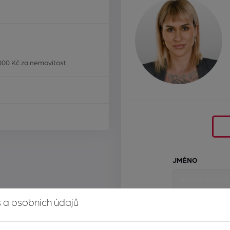
000 Kč za nemovitost
JMÉNO
 a osobních údajů
E-MAIL