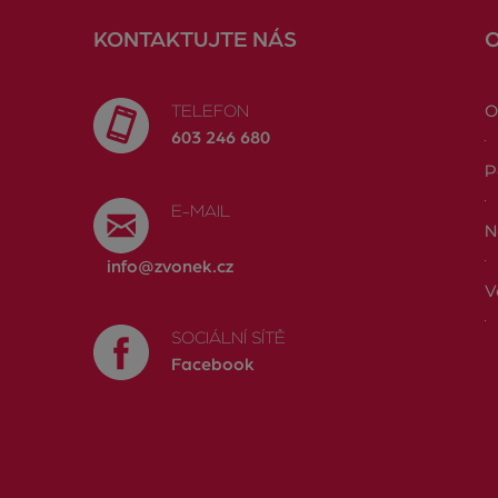
KONTAKTUJTE NÁS
TELEFON
O
603 246 680
P
E-MAIL
N
info@zvonek.cz
V
SOCIÁLNÍ SÍTĚ
Facebook