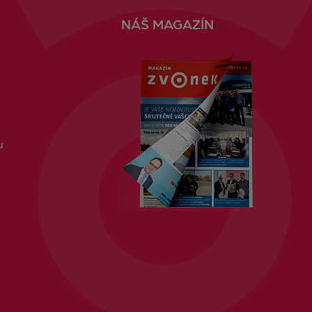
NÁŠ MAGAZÍN
u