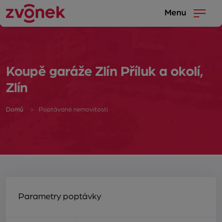
Menu
Koupě garáže Zlín Příluk a okolí,
Zlín
Domů
Poptávané nemovitosti
Parametry poptávky