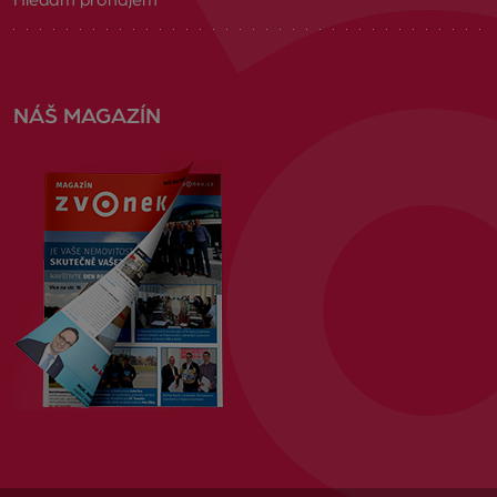
Hledám pronájem
NÁŠ MAGAZÍN