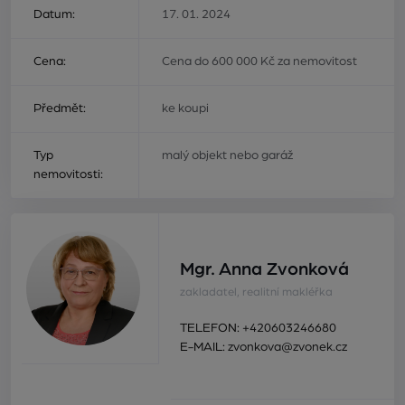
Datum:
17. 01. 2024
Cena:
Cena do 600 000 Kč za nemovitost
Předmět:
ke koupi
Typ
malý objekt nebo garáž
nemovitosti:
Mgr. Anna Zvonková
zakladatel, realitní makléřka
TELEFON:
+420603246680
E-MAIL:
zvonkova@zvonek.cz