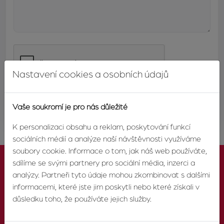
Nastavení cookies a osobních údajů
ODESLAT
Vaše soukromí je pro nás důležité
K personalizaci obsahu a reklam, poskytování funkcí
sociálních médií a analýze naší návštěvnosti využíváme
soubory cookie. Informace o tom, jak náš web používáte,
sdílíme se svými partnery pro sociální média, inzerci a
analýzy. Partneři tyto údaje mohou zkombinovat s dalšími
informacemi, které jste jim poskytli nebo které získali v
důsledku toho, že používáte jejich služby.
KONTAKTUJTE NÁS