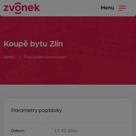
Menu
Koupě bytu Zlín
Domů
Poptávané nemovitosti
Parametry poptávky
Datum:
17. 10. 2024