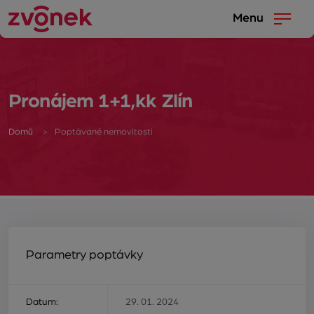
Menu
Pronájem 1+1,kk Zlín
Domů
Poptávané nemovitosti
Parametry poptávky
Datum:
29. 01. 2024