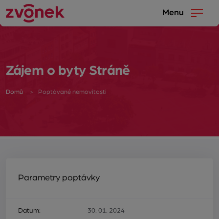
Menu
Zájem o byty Stráně
Domů
Poptávané nemovitosti
Parametry poptávky
Datum:
30. 01. 2024