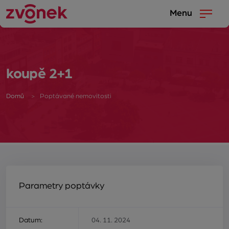
Menu
koupě 2+1
Domů
Poptávané nemovitosti
Parametry poptávky
Datum:
04. 11. 2024